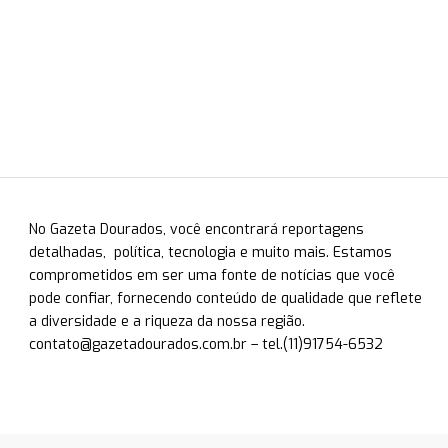
No Gazeta Dourados, você encontrará reportagens
detalhadas, política, tecnologia e muito mais. Estamos
comprometidos em ser uma fonte de notícias que você
pode confiar, fornecendo conteúdo de qualidade que reflete
a diversidade e a riqueza da nossa região.
contato@gazetadourados.com.br
– tel.(11)91754-6532