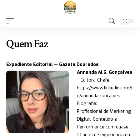
Quem Faz
Expediente Editorial — Gazeta Dourados
Annanda M.S. Gonçalves
– Editora-Chefe
https://www.linkedin.com/i
n/annandagoncalves
Biografia:
Profissional de Marketing
Digital, Conteúdo e
Performance com quase
10 anos de experiência em