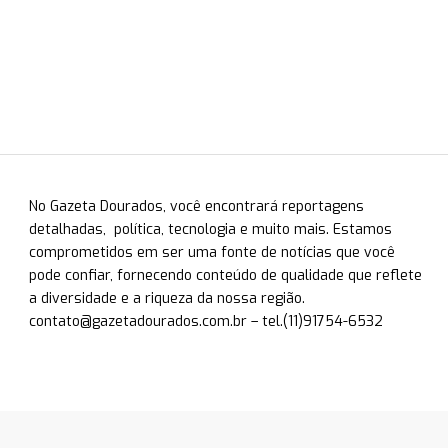
No Gazeta Dourados, você encontrará reportagens
detalhadas, política, tecnologia e muito mais. Estamos
comprometidos em ser uma fonte de notícias que você
pode confiar, fornecendo conteúdo de qualidade que reflete
a diversidade e a riqueza da nossa região.
contato@gazetadourados.com.br
– tel.(11)91754-6532