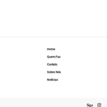
Home
Quem Faz
Contato
Sobre Nós
Notícias
Siga