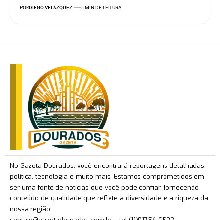
POR
DIEGO VELÁZQUEZ
5 MIN DE LEITURA
No Gazeta Dourados, você encontrará reportagens detalhadas,
política, tecnologia e muito mais. Estamos comprometidos em
ser uma fonte de notícias que você pode confiar, fornecendo
conteúdo de qualidade que reflete a diversidade e a riqueza da
nossa região.
contato@gazetadourados.com.br
– tel.(11)91754-6532