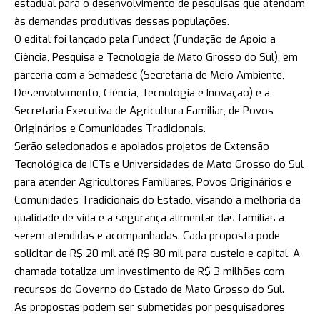
estadual para o desenvolvimento de pesquisas que atendam
às demandas produtivas dessas populações.
O edital foi lançado pela Fundect (Fundação de Apoio a
Ciência, Pesquisa e Tecnologia de Mato Grosso do Sul), em
parceria com a Semadesc (Secretaria de Meio Ambiente,
Desenvolvimento, Ciência, Tecnologia e Inovação) e a
Secretaria Executiva de Agricultura Familiar, de Povos
Originários e Comunidades Tradicionais.
Serão selecionados e apoiados projetos de Extensão
Tecnológica de ICTs e Universidades de Mato Grosso do Sul
para atender Agricultores Familiares, Povos Originários e
Comunidades Tradicionais do Estado, visando a melhoria da
qualidade de vida e a segurança alimentar das famílias a
serem atendidas e acompanhadas. Cada proposta pode
solicitar de R$ 20 mil até R$ 80 mil para custeio e capital. A
chamada totaliza um investimento de R$ 3 milhões com
recursos do Governo do Estado de Mato Grosso do Sul.
As propostas podem ser submetidas por pesquisadores