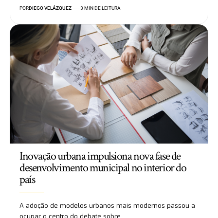
POR
DIEGO VELÁZQUEZ
3 MIN DE LEITURA
Inovação urbana impulsiona nova fase de
desenvolvimento municipal no interior do
país
A adoção de modelos urbanos mais modernos passou a
ocupar o centro do debate sobre…