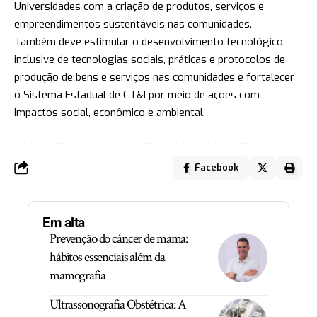
Universidades com a criação de produtos, serviços e
empreendimentos sustentáveis nas comunidades.
Também deve estimular o desenvolvimento tecnológico,
inclusive de tecnologias sociais, práticas e protocolos de
produção de bens e serviços nas comunidades e fortalecer
o Sistema Estadual de CT&I por meio de ações com
impactos social, econômico e ambiental.
Facebook
Em alta
Prevenção do câncer de mama:
hábitos essenciais além da
mamografia
Ultrassonografia Obstétrica: A