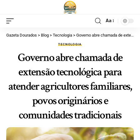
Aa
Gazeta Dourados
>
Blog
>
Tecnologia
>
Governo abre chamada de extensão tecnológica para atender agricultores familiares, povos originários e comunidades tradicionais
TECNOLOGIA
Governo abre chamada de
extensão tecnológica para
atender agricultores familiares,
povos originários e
comunidades tradicionais