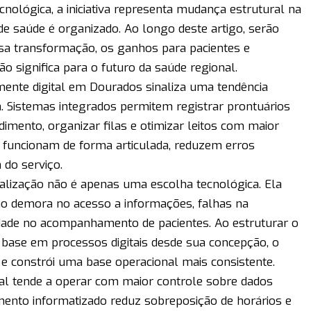
cnológica, a iniciativa representa mudança estrutural na
e saúde é organizado. Ao longo deste artigo, serão
ssa transformação, os ganhos para pacientes e
ção significa para o futuro da saúde regional.
mente digital em Dourados sinaliza uma tendência
a. Sistemas integrados permitem registrar prontuários
ndimento, organizar filas e otimizar leitos com maior
 funcionam de forma articulada, reduzem erros
 do serviço.
italização não é apenas uma escolha tecnológica. Ela
mo demora no acesso a informações, falhas na
ldade no acompanhamento de pacientes. Ao estruturar o
base em processos digitais desde sua concepção, o
 e constrói uma base operacional mais consistente.
tal tende a operar com maior controle sobre dados
amento informatizado reduz sobreposição de horários e