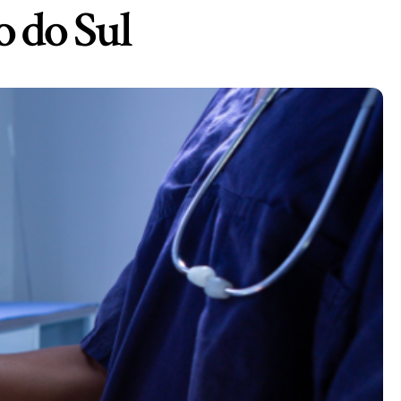
 do Sul