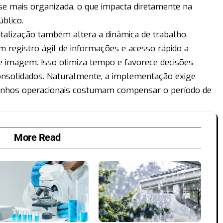
se mais organizada, o que impacta diretamente na
blico.
gitalização também altera a dinâmica de trabalho.
 registro ágil de informações e acesso rápido a
e imagem. Isso otimiza tempo e favorece decisões
nsolidados. Naturalmente, a implementação exige
anhos operacionais costumam compensar o período de
More Read