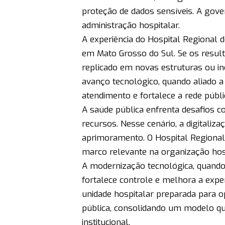
proteção de dados sensíveis. A gover
administração hospitalar.
A experiência do Hospital Regional 
em Mato Grosso do Sul. Se os result
replicado em novas estruturas ou in
avanço tecnológico, quando aliado a
atendimento e fortalece a rede públi
A saúde pública enfrenta desafios 
recursos. Nesse cenário, a digitali
aprimoramento. O Hospital Regional
marco relevante na organização hosp
A modernização tecnológica, quando a
fortalece controle e melhora a exp
unidade hospitalar preparada para o
pública, consolidando um modelo qu
institucional.