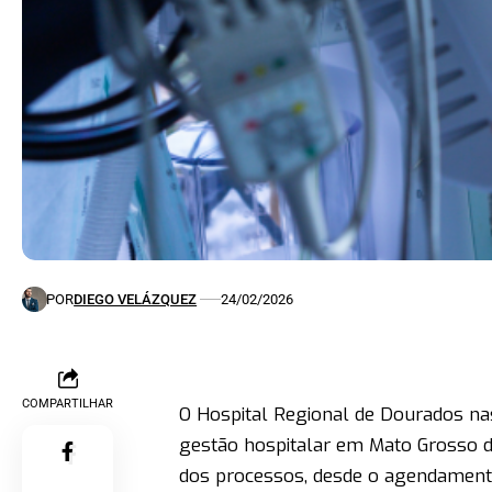
POR
DIEGO VELÁZQUEZ
24/02/2026
COMPARTILHAR
O Hospital Regional de Dourados n
gestão hospitalar em Mato Grosso d
dos processos, desde o agendament