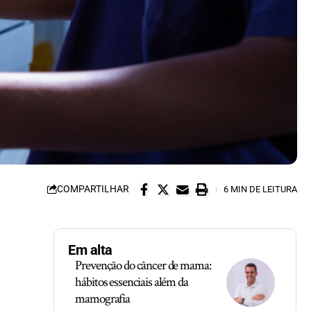
COMPARTILHAR
6 MIN DE LEITURA
Em alta
Prevenção do câncer de mama:
hábitos essenciais além da
mamografia