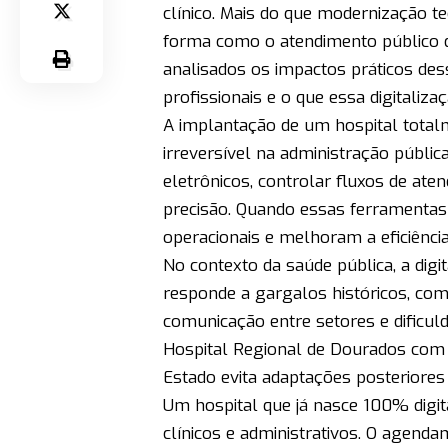
clínico. Mais do que modernização te
forma como o atendimento público d
analisados os impactos práticos de
profissionais e o que essa digitaliza
A implantação de um hospital total
irreversível na administração públic
eletrônicos, controlar fluxos de ate
precisão. Quando essas ferramentas
operacionais e melhoram a eficiência
No contexto da saúde pública, a dig
responde a gargalos históricos, co
comunicação entre setores e dificu
Hospital Regional de Dourados com 
Estado evita adaptações posteriores
Um hospital que já nasce 100% digi
clínicos e administrativos. O agend