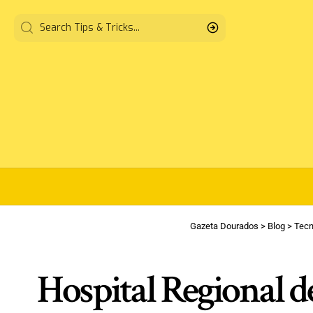
Gazeta Dourados
>
Blog
>
Tecn
Hospital Regional d