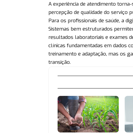
A experiência de atendimento torna-
percepção de qualidade do serviço pú
Para os profissionais de saúde, a di
Sistemas bem estruturados permitem
resultados laboratoriais e exames d
clínicas fundamentadas em dados co
treinamento e adaptação, mas os g
transição.