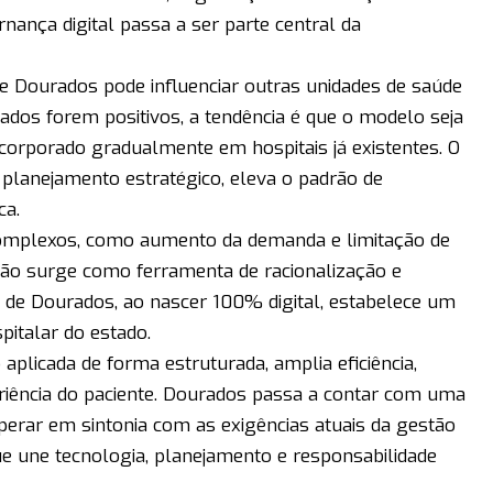
nança digital passa a ser parte central da
de Dourados pode influenciar outras unidades de saúde
ados forem positivos, a tendência é que o modelo seja
corporado gradualmente em hospitais já existentes. O
 planejamento estratégico, eleva o padrão de
ca.
complexos, como aumento da demanda e limitação de
zação surge como ferramenta de racionalização e
 de Dourados, ao nascer 100% digital, estabelece um
italar do estado.
plicada de forma estruturada, amplia eficiência,
eriência do paciente. Dourados passa a contar com uma
perar em sintonia com as exigências atuais da gestão
e une tecnologia, planejamento e responsabilidade