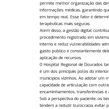
permite melhor organização das dema
informações médicas, garantindo que
em tempo real. Esse fator é determi
terapêuticas mais seguras.
Além disso, a gestão digital contribu
procedimento registrado em sistema c
interno e reduz vulnerabilidades adm
gasto público é constantemente deba
aplicação de recursos.
O Hospital Regional de Dourados ta
é um dos principais polos do interi
municípios vizinhos. Ao adotar um m
capacidade de articulação com outras
encaminhamentos, transferências e
Sob a perspectiva do paciente, os be
tendem a reduzir burocracia, evitar