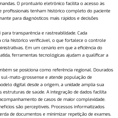
ndas. O prontuário eletrônico facilita o acesso às
 profissionais tenham histórico completo do paciente
nante para diagnósticos mais rápidos e decisões
i para transparência e rastreabilidade. Cada
ria histórico verificável, o que fortalece o controle
inistrativas. Em um cenário em que a eficiência do
tida, ferramentas tecnológicas ajudam a qualificar a
mbém se posiciona como referência regional. Dourados
or sul-mato-grossense e atende população de
odelo digital desde a origem, a unidade amplia sua
 estruturas de saúde. A integração de dados facilita
 acompanhamento de casos de maior complexidade.
nefícios são perceptíveis. Processos informatizados
 perda de documentos e minimizar repetição de exames.