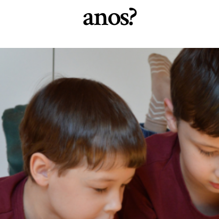
anos?