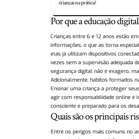
crianças na prática?
Por que a educação digital
Crianças entre 6 e 12 anos estão em
informações, o que as torna especia
elas já utilizam dispositivos conecta
vezes sem a supervisão adequada de 
segurança digital não é exagero, m
Adicionalmente, hábitos formados na
Ensinar uma criança a proteger seu
agir com responsabilidade online é i
consciente e preparado para os desa
Quais são os principais ri
Entre os perigos mais comuns no amb