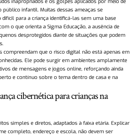
údos inapropriados e os golpes aplicados por meio de
o público infantil. Muitas dessas ameaças se
difícil para a criança identificá-las sem uma base
com o que orienta a Sigma Educação, a ausência de
quenos desprotegidos diante de situações que podem
s.
s compreendam que o risco digital não está apenas em
conhecidas. Ele pode surgir em ambientes amplamente
cativos de mensagens e jogos online, reforçando ainda
berto e contínuo sobre o tema dentro de casa e na
ança cibernética para crianças na
os simples e diretos, adaptados à faixa etária. Explicar
me completo, endereço e escola, não devem ser