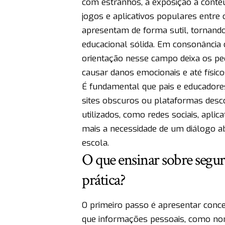
com estranhos, a exposição a conte
jogos e aplicativos populares entre 
apresentam de forma sutil, tornando 
educacional sólida. Em consonância 
orientação nesse campo deixa os pe
causar danos emocionais e até físico
É fundamental que pais e educadore
sites obscuros ou plataformas des
utilizados, como redes sociais, apli
mais a necessidade de um diálogo a
escola.
O que ensinar sobre segur
prática?
O primeiro passo é apresentar conceit
que informações pessoais, como no