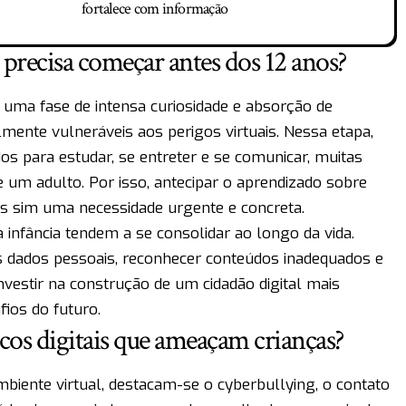
fortalece com informação
 precisa começar antes dos 12 anos?
 uma fase de intensa curiosidade e absorção de
lmente vulneráveis aos perigos virtuais. Nessa etapa,
dos para estudar, se entreter e se comunicar, muitas
um adulto. Por isso, antecipar o aprendizado sobre
as sim uma necessidade urgente e concreta.
 infância tendem a se consolidar ao longo da vida.
s dados pessoais, reconhecer conteúdos inadequados e
nvestir na construção de um cidadão digital mais
fios do futuro.
scos digitais que ameaçam crianças?
iente virtual, destacam-se o cyberbullying, o contato