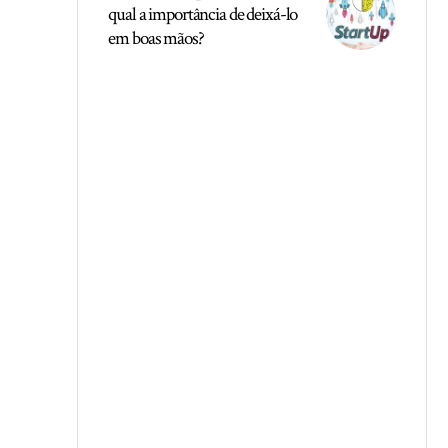
qual a importância de deixá-lo
em boas mãos?