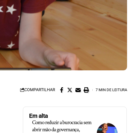
COMPARTILHAR
7 MIN DE LEITURA
Em alta
Como reduzir a burocracia sem
abrir mão da governança,