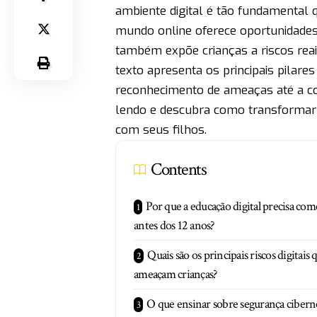
ambiente digital é tão fundamental 
mundo online oferece oportunidades
também expõe crianças a riscos reai
texto apresenta os principais pilares
reconhecimento de ameaças até a con
lendo e descubra como transformar 
com seus filhos.
Contents
Por que a educação digital precisa com
antes dos 12 anos?
Quais são os principais riscos digitais 
ameaçam crianças?
O que ensinar sobre segurança ciberné