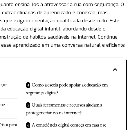
quanto ensiná-los a atravessar a rua com segurança. O
 extraordinárias de aprendizado e conexão, mas
s que exigem orientação qualificada desde cedo. Este
 da educação digital infantil, abordando desde o
strução de hábitos saudáveis na internet. Continue
esse aprendizado em uma conversa natural e eficiente
eçar
Como a escola pode apoiar a educação em
segurança digital?
que
Quais ferramentas e recursos ajudam a
proteger crianças na internet?
tica para
A consciência digital começa em casa e se