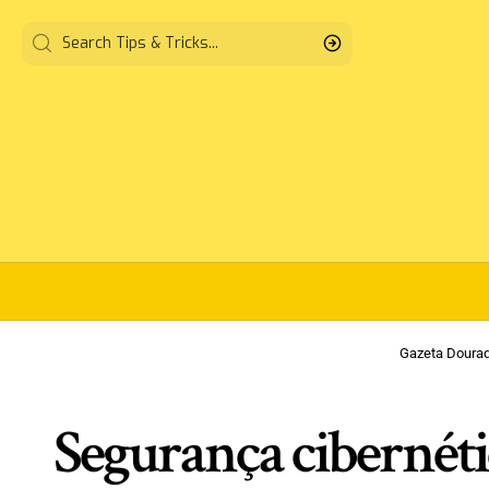
Gazeta Doura
Segurança cibernétic