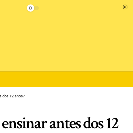
es dos 12 anos?
 ensinar antes dos 12