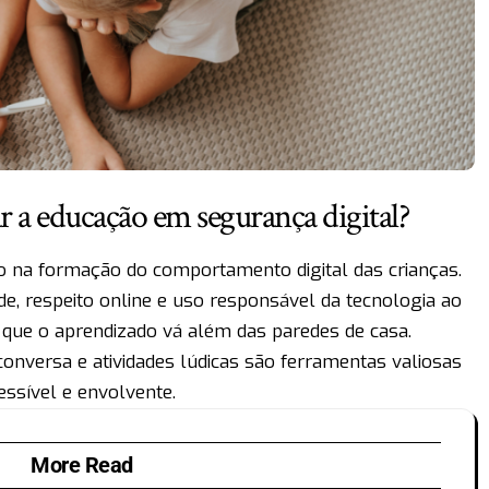
 a educação em segurança digital?
o na formação do comportamento digital das crianças.
e, respeito online e uso responsável da tecnologia ao
ara que o aprendizado vá além das paredes de casa.
 conversa e atividades lúdicas são ferramentas valiosas
ssível e envolvente.
More Read