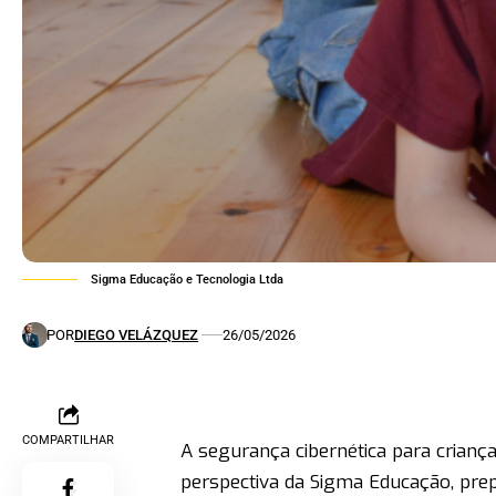
Sigma Educação e Tecnologia Ltda
POR
DIEGO VELÁZQUEZ
26/05/2026
COMPARTILHAR
A segurança cibernética para crianç
perspectiva da Sigma Educação, pre