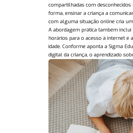
compartilhadas com desconhecidos n
forma, ensinar a criança a comunica
com alguma situação online cria um 
A abordagem prática também inclui o
horários para o acesso à internet e
idade. Conforme aponta a Sigma Educ
digital da criança, o aprendizado so