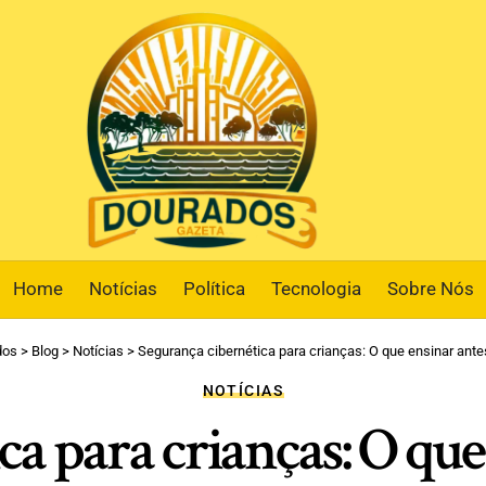
Home
Notícias
Política
Tecnologia
Sobre Nós
dos
>
Blog
>
Notícias
>
Segurança cibernética para crianças: O que ensinar ant
NOTÍCIAS
a para crianças: O que