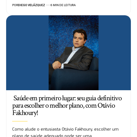
POR
DIEGO VELÁZQUEZ
6 MIN DE LEITURA
Saúde em primeiro lugar: seu guia definitivo
para escolher o melhor plano, com Otávio
Fakhoury!
Como alude o entusiasta Otávio Fakhoury, escolher um
plano de saúde adequado pode ser uma…