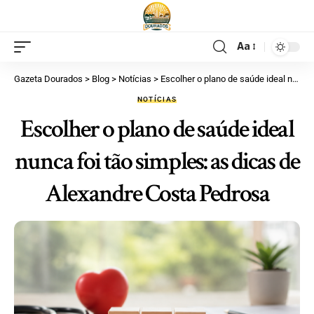
Aa
Gazeta Dourados
>
Blog
>
Notícias
>
Escolher o plano de saúde ideal nunca foi tão simples: as dicas de Alexandre Costa Pedrosa
NOTÍCIAS
Escolher o plano de saúde ideal
nunca foi tão simples: as dicas de
Alexandre Costa Pedrosa