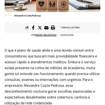
Alexandre Costa Pedrosa
7 MIN DE LEITURA
POR
DIEGO VELÁZQUEZ
29/05/2026
O que é plano de saúde ainda é uma dúvida comum entre
consumidores que buscam mais previsibilidade financeira e
acesso rápido a atendimentos médicos. Embora o serviço
esteja presente na rotina de milhões de brasileiros, muita
gente só entende seu funcionamento quando precisa utilizar
consultas, exames ou internações com urgência. Para o
empresário Alexandre Costa Pedrosa, esse
desconhecimento costuma gerar escolhas equivocadas e
expectativas desalinhadas sobre cobertura, carência e
utilização da rede credenciada.