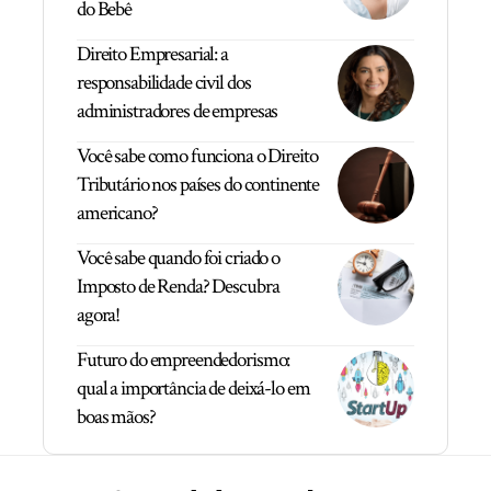
do Bebê
Direito Empresarial: a
responsabilidade civil dos
administradores de empresas
Você sabe como funciona o Direito
Tributário nos países do continente
americano?
Você sabe quando foi criado o
Imposto de Renda? Descubra
agora!
Futuro do empreendedorismo:
qual a importância de deixá-lo em
boas mãos?