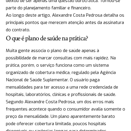
deixou de ser apenas uma questão burocrática. Tornou-se
parte do planejamento familiar e financeiro.
Ao longo deste artigo, Alexandre Costa Pedrosa detalha os
principais pontos que merecem atenção antes da assinatura
do contrato.
O que é plano de saúde na prática?
Muita gente associa o plano de saúde apenas à
possibilidade de marcar consultas com mais rapidez. Na
prática, porém, o serviço funciona como um sistema
organizado de cobertura médica, regulado pela Agência
Nacional de Saúde Suplementar. O usuário paga
mensalidades para ter acesso a uma rede credenciada de
hospitais, laboratórios, clínicas e profissionais de saúde.
Segundo Alexandre Costa Pedrosa, um dos erros mais
frequentes acontece quando o consumidor avalia somente o
preço da mensalidade. Um plano aparentemente barato
pode oferecer cobertura limitada, poucos hospitais
disponíveis ou carências longas para determinados