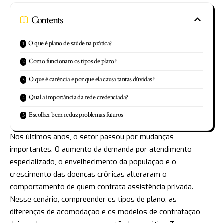
Contents
O que é plano de saúde na prática?
Como funcionam os tipos de plano?
O que é carência e por que ela causa tantas dúvidas?
Qual a importância da rede credenciada?
Escolher bem reduz problemas futuros
Nos últimos anos, o setor passou por mudanças
importantes. O aumento da demanda por atendimento
especializado, o envelhecimento da população e o
crescimento das doenças crônicas alteraram o
comportamento de quem contrata assistência privada.
Nesse cenário, compreender os tipos de plano, as
diferenças de acomodação e os modelos de contratação