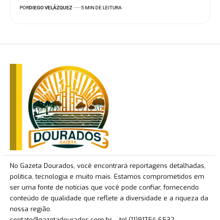
POR
DIEGO VELÁZQUEZ
5 MIN DE LEITURA
No Gazeta Dourados, você encontrará reportagens detalhadas,
política, tecnologia e muito mais. Estamos comprometidos em
ser uma fonte de notícias que você pode confiar, fornecendo
conteúdo de qualidade que reflete a diversidade e a riqueza da
nossa região.
contato@gazetadourados.com.br
– tel.(11)91754-6532