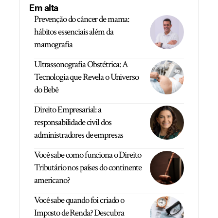
Em alta
Prevenção do câncer de mama:
hábitos essenciais além da
mamografia
Ultrassonografia Obstétrica: A
Tecnologia que Revela o Universo
do Bebê
Direito Empresarial: a
responsabilidade civil dos
administradores de empresas
Você sabe como funciona o Direito
Tributário nos países do continente
americano?
Você sabe quando foi criado o
Imposto de Renda? Descubra