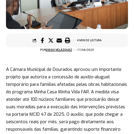
4 MIN DE LEITURA
POR
DIEGO VELÁZQUEZ
17/06/2025
A Câmara Municipal de Dourados aprovou um importante
projeto que autoriza a concessão de auxílio-aluguel
temporário para famílias afetadas pelas obras habitacionais
do programa Minha Casa Minha Vida FAR. A medida visa
atender até 100 núcleos familiares que precisarão deixar
suas moradias para a execução das intervenções previstas
na portaria MCID 47 de 2025. O auxílio, que pode chegar a
seiscentos reais por mês, será pago diretamente aos
responsáveis das famílias, garantindo suporte financeiro