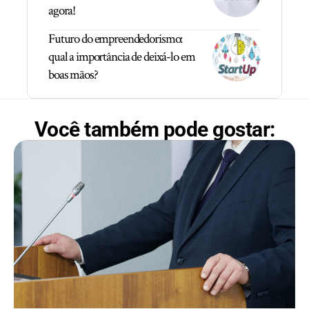
agora!
Futuro do empreendedorismo:
qual a importância de deixá-lo em
boas mãos?
Você também pode gostar: