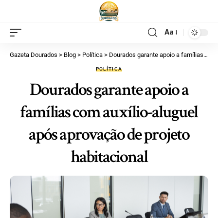
Aa
Gazeta Dourados
>
Blog
>
Política
>
Dourados garante apoio a famílias com auxílio-aluguel após aprovação de projeto habitacional
POLÍTICA
Dourados garante apoio a
famílias com auxílio-aluguel
após aprovação de projeto
habitacional