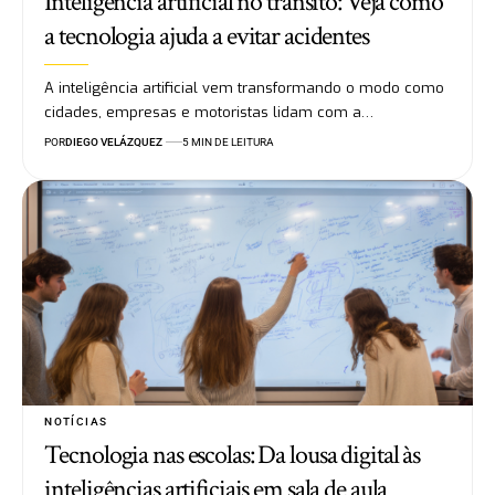
Inteligência artificial no trânsito: Veja como
a tecnologia ajuda a evitar acidentes
A inteligência artificial vem transformando o modo como
cidades, empresas e motoristas lidam com a…
POR
DIEGO VELÁZQUEZ
5 MIN DE LEITURA
NOTÍCIAS
Tecnologia nas escolas: Da lousa digital às
inteligências artificiais em sala de aula