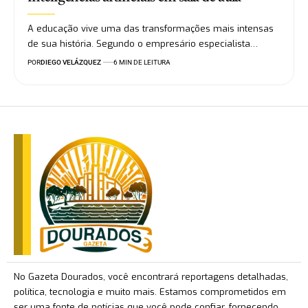
A educação vive uma das transformações mais intensas
de sua história. Segundo o empresário especialista…
POR
DIEGO VELÁZQUEZ
6 MIN DE LEITURA
No Gazeta Dourados, você encontrará reportagens detalhadas,
política, tecnologia e muito mais. Estamos comprometidos em
ser uma fonte de notícias que você pode confiar, fornecendo