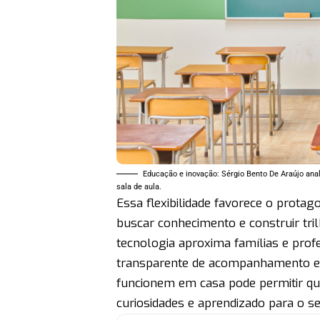
Educação e inovação: Sérgio Bento De Araújo anal
sala de aula.
Essa flexibilidade favorece o prota
buscar conhecimento e construir tr
tecnologia aproxima famílias e prof
transparente de acompanhamento es
funcionem em casa pode permitir que
curiosidades e aprendizado para o s