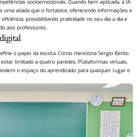
petências socioemocionais. Quando bem aplicada, a IA
na uma aliada que o fortalece, oferecendo informações e
iciência, possibilitando praticidade no seu dia a dia e
do aos professores.
digital
efine o papel da escola. Como menciona Sergio Bento
 estar limitado a quatro paredes. Plataformas virtuais,
xpandem o espaço do aprendizado para qualquer lugar e