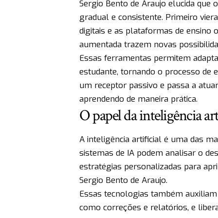
Sergio Bento de Araujo elucida que 
gradual e consistente. Primeiro vie
digitais e as plataformas de ensino onl
aumentada trazem novas possibilida
Essas ferramentas permitem adaptar
estudante, tornando o processo de en
um receptor passivo e passa a atuar
aprendendo de maneira prática.
O papel da inteligência art
A inteligência artificial é uma das 
sistemas de IA podem analisar o des
estratégias personalizadas para ap
Sergio Bento de Araujo.
Essas tecnologias também auxiliam 
como correções e relatórios, e libe