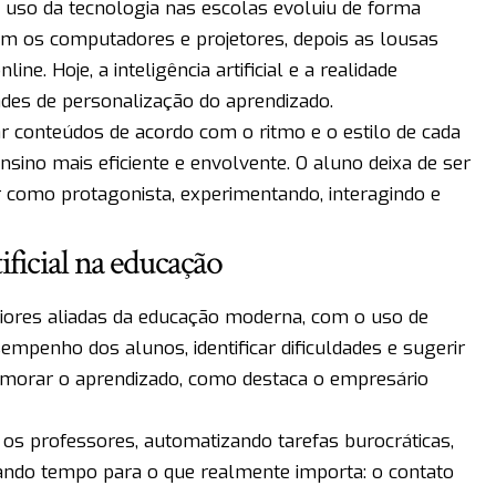
o uso da tecnologia nas escolas evoluiu de forma
ram os computadores e projetores, depois as lousas
ine. Hoje, a inteligência artificial e a realidade
des de personalização do aprendizado.
 conteúdos de acordo com o ritmo e o estilo de cada
sino mais eficiente e envolvente. O aluno deixa de ser
 como protagonista, experimentando, interagindo e
ificial na educação
maiores aliadas da educação moderna, com o uso de
empenho dos alunos, identificar dificuldades e sugerir
rimorar o aprendizado, como destaca o empresário
os professores, automatizando tarefas burocráticas,
rando tempo para o que realmente importa: o contato