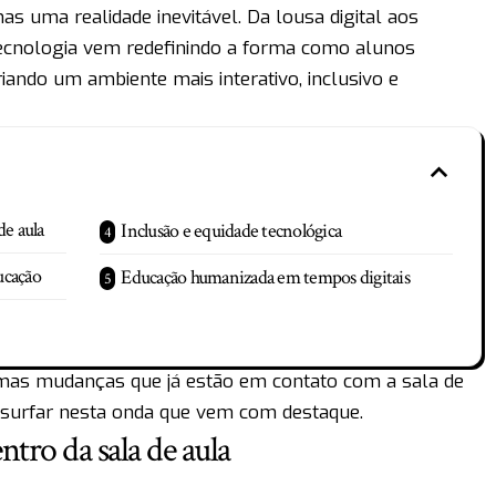
as uma realidade inevitável. Da lousa digital aos
 a tecnologia vem redefinindo a forma como alunos
ando um ambiente mais interativo, inclusivo e
de aula
Inclusão e equidade tecnológica
ducação
Educação humanizada em tempos digitais
as mudanças que já estão em contato com a sala de
surfar nesta onda que vem com destaque.
tro da sala de aula