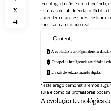
tecnologia já não é uma tendência, m
sistemas de inteligência artificial,
aprendem e professores ensinam, cri
conectado ao mundo real.
Contents
A evolução tecnológica dentro da sala 
O papel da inteligência artificial na e
Da sala de aula ao mundo digital
Neste artigo demonstraremos algum
aula e como os professores podem 
A evolução tecnológica den