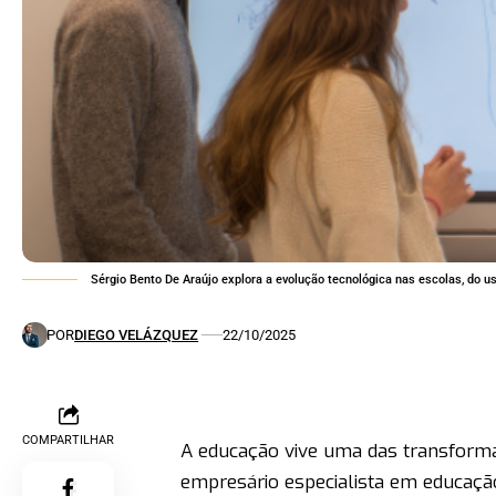
Sérgio Bento De Araújo explora a evolução tecnológica nas escolas, do uso 
POR
DIEGO VELÁZQUEZ
22/10/2025
COMPARTILHAR
A educação vive uma das transforma
empresário especialista em educação