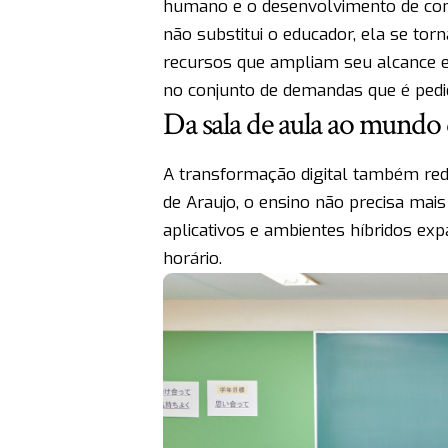
humano e o desenvolvimento de com
não substitui o educador, ela se tor
recursos que ampliam seu alcance e ef
no conjunto de demandas que é pedi
Da sala de aula ao mundo 
A transformação digital também red
de Araujo, o ensino não precisa mais
aplicativos e ambientes híbridos e
horário.