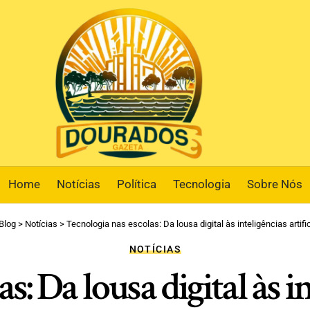
Home
Notícias
Política
Tecnologia
Sobre Nós
Blog
>
Notícias
>
Tecnologia nas escolas: Da lousa digital às inteligências artifi
NOTÍCIAS
: Da lousa digital às in