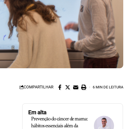
COMPARTILHAR
6 MIN DE LEITURA
Em alta
Prevenção do câncer de mama:
hábitos essenciais além da