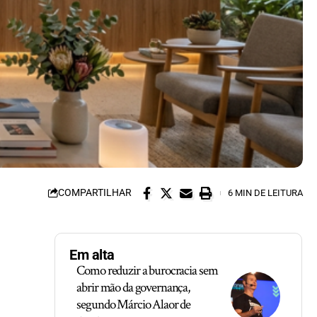
COMPARTILHAR
6 MIN DE LEITURA
Em alta
Como reduzir a burocracia sem
abrir mão da governança,
segundo Márcio Alaor de