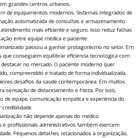
 em grandes centros urbanos.
além de equipamentos modernos. Sistemas integrados de
irmação automatizada de consultas e armazenamento
atendimento mais eficiente e seguro. Isso reduz falhas
ação entre equipe médica e paciente.
manizado passou a ganhar protagonismo no setor. Em
s que conseguem equilibrar eficiência tecnológica com
 destacar no mercado. O paciente moderno quer
do, compreendido e tratado de forma individualizada.
aiores desafios da saúde contemporânea. Em muitos
a sensação de distanciamento e frieza. Por isso,
o de equipe, comunicação empática e experiência do
credibilidade.
manização não depende apenas do médico.
res e profissionais administrativos também exercem
idade. Pequenos detalhes relacionados à organização,