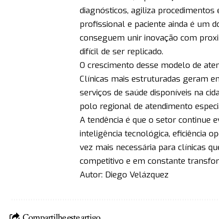
diagnósticos, agiliza procedimentos
profissional e paciente ainda é um do
conseguem unir inovação com proxim
difícil de ser replicado.
O crescimento desse modelo de ate
Clínicas mais estruturadas geram e
serviços de saúde disponíveis na ci
polo regional de atendimento especi
A tendência é que o setor continue
inteligência tecnológica, eficiência
vez mais necessária para clínicas
competitivo e em constante transfo
Autor: Diego Velázquez
Compartilhe este artigo