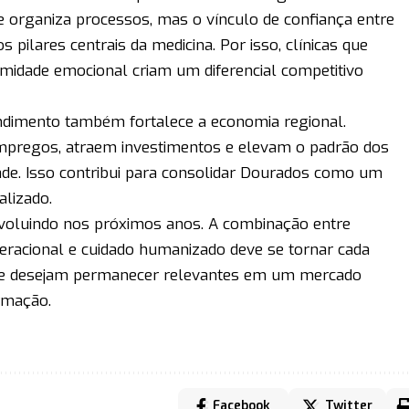
 e organiza processos, mas o vínculo de confiança entre
s pilares centrais da medicina. Por isso, clínicas que
idade emocional criam um diferencial competitivo
ndimento também fortalece a economia regional.
mpregos, atraem investimentos e elevam o padrão dos
dade. Isso contribui para consolidar Dourados como um
alizado.
 evoluindo nos próximos anos. A combinação entre
 operacional e cuidado humanizado deve se tornar cada
 que desejam permanecer relevantes em um mercado
rmação.
Facebook
Twitter