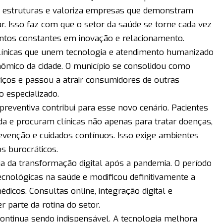
a estruturas e valoriza empresas que demonstram
 Isso faz com que o setor da saúde se torne cada vez
entos constantes em inovação e relacionamento.
línicas que unem tecnologia e atendimento humanizado
mico da cidade. O município se consolidou como
viços e passou a atrair consumidores de outras
 especializado.
preventiva contribui para esse novo cenário. Pacientes
ida e procuram clínicas não apenas para tratar doenças,
venção e cuidados contínuos. Isso exige ambientes
 burocráticos.
cia da transformação digital após a pandemia. O período
cnológicas na saúde e modificou definitivamente a
édicos. Consultas online, integração digital e
 parte da rotina do setor.
ntinua sendo indispensável. A tecnologia melhora