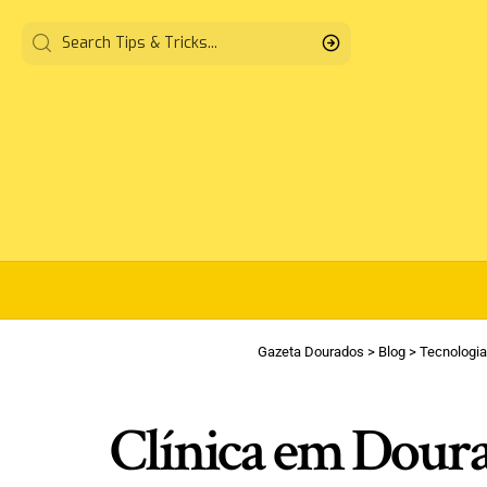
Gazeta Dourados
>
Blog
>
Tecnologia
Clínica em Doura