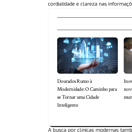
cordialidade e clareza nas informaç
Dourados Rumo à
Inov
Modernidade: O Caminho para
nova
se Tornar uma Cidade
muni
Inteligente
A busca por clínicas modernas tamb