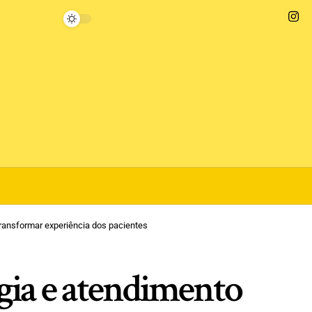
ransformar experiência dos pacientes
gia e atendimento