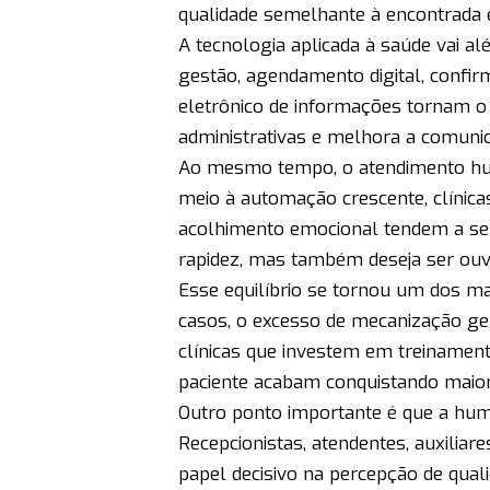
qualidade semelhante à encontrada
A tecnologia aplicada à saúde vai 
gestão, agendamento digital, conf
eletrônico de informações tornam o 
administrativas e melhora a comunic
Ao mesmo tempo, o atendimento hu
meio à automação crescente, clínica
acolhimento emocional tendem a se
rapidez, mas também deseja ser ouvi
Esse equilíbrio se tornou um dos m
casos, o excesso de mecanização ger
clínicas que investem em treinament
paciente acabam conquistando maior 
Outro ponto importante é que a hu
Recepcionistas, atendentes, auxilia
papel decisivo na percepção de qual