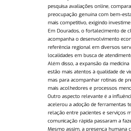
pesquisa avaliações online, compar
preocupação genuína com bem-estar.
mais competitivo, exigindo investim
Em Dourados, o fortalecimento de c
acompanha o desenvolvimento econô
referência regional em diversos ser
localidades em busca de atendimento
Além disso, a expansão da medicina 
estão mais atentos à qualidade de v
mas para acompanhar rotinas de pre
mais acolhedores e processos menos
Outro aspecto relevante é a influên
acelerou a adoção de ferramentas te
relação entre pacientes e serviços m
comunicação rápida passaram a fazer
Mesmo assim, a presença humana co