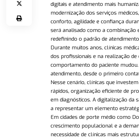
digitais e atendimento mais humani
modernização dos serviços médicos,
conforto, agilidade e confiança dura
será analisado como a combinação e
redefinindo o padrão de atendimento
Durante muitos anos, clínicas médic
dos profissionais e na realização d
comportamento do paciente mudou. H
atendimento, desde o primeiro cont
Nesse cenário, clínicas que invest
rápidos, organização eficiente de p
em diagnósticos. A digitalização da 
a representar um elemento estratégi
Em cidades de porte médio como Dou
crescimento populacional e a deman
necessidade de clínicas mais estrut