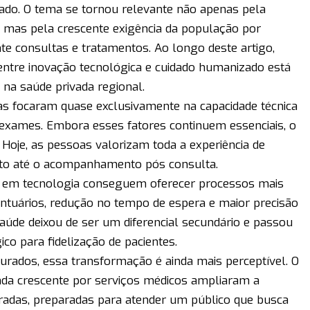
zado. O tema se tornou relevante não apenas pela
 mas pela crescente exigência da população por
nte consultas e tratamentos. Ao longo deste artigo,
ntre inovação tecnológica e cuidado humanizado está
 na saúde privada regional.
as focaram quase exclusivamente na capacidade técnica
e exames. Embora esses fatores continuem essenciais, o
oje, as pessoas valorizam toda a experiência de
ato até o acompanhamento pós consulta.
em em tecnologia conseguem oferecer processos mais
rontuários, redução no tempo de espera e maior precisão
saúde deixou de ser um diferencial secundário e passou
co para fidelização de pacientes.
rados, essa transformação é ainda mais perceptível. O
da crescente por serviços médicos ampliaram a
uradas, preparadas para atender um público que busca