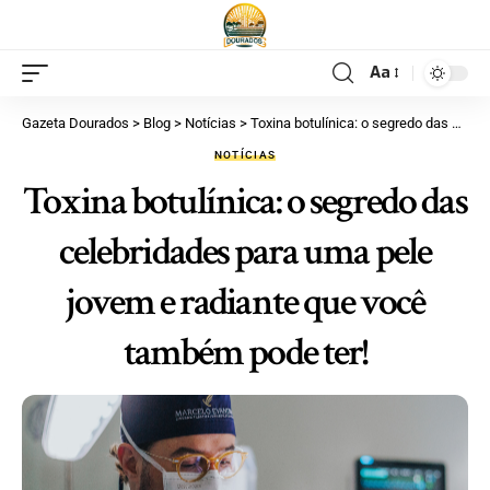
Aa
Gazeta Dourados
>
Blog
>
Notícias
>
Toxina botulínica: o segredo das celebridades para uma pele jovem e radiante que você também pode ter!
NOTÍCIAS
Toxina botulínica: o segredo das
celebridades para uma pele
jovem e radiante que você
também pode ter!