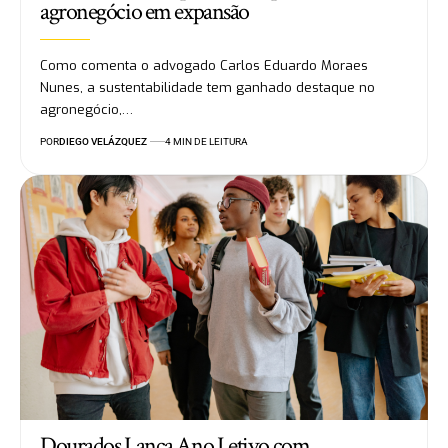
agronegócio em expansão
Como comenta o advogado Carlos Eduardo Moraes
Nunes, a sustentabilidade tem ganhado destaque no
agronegócio,…
POR
DIEGO VELÁZQUEZ
4 MIN DE LEITURA
Dourados Lança Ano Letivo com