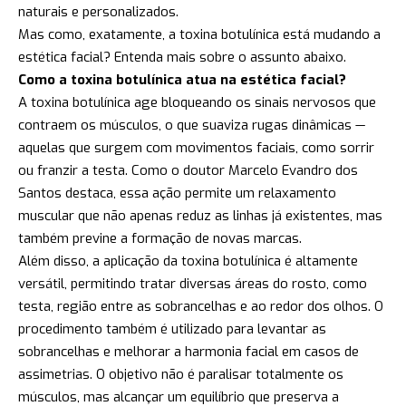
naturais e personalizados.
Mas como, exatamente, a toxina botulínica está mudando a
estética facial? Entenda mais sobre o assunto abaixo.
Como a toxina botulínica atua na estética facial?
A toxina botulínica age bloqueando os sinais nervosos que
contraem os músculos, o que suaviza rugas dinâmicas —
aquelas que surgem com movimentos faciais, como sorrir
ou franzir a testa. Como o doutor Marcelo Evandro dos
Santos destaca, essa ação permite um relaxamento
muscular que não apenas reduz as linhas já existentes, mas
também previne a formação de novas marcas.
Além disso, a aplicação da toxina botulínica é altamente
versátil, permitindo tratar diversas áreas do rosto, como
testa, região entre as sobrancelhas e ao redor dos olhos. O
procedimento também é utilizado para levantar as
sobrancelhas e melhorar a harmonia facial em casos de
assimetrias. O objetivo não é paralisar totalmente os
músculos, mas alcançar um equilíbrio que preserva a