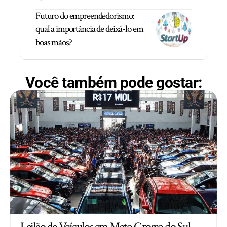
Futuro do empreendedorismo:
qual a importância de deixá-lo em
boas mãos?
Você também pode gostar:
Leilão de Veículos em Mato Grosso do Sul