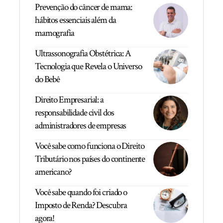
Prevenção do câncer de mama:
hábitos essenciais além da
mamografia
Ultrassonografia Obstétrica: A
Tecnologia que Revela o Universo
do Bebê
Direito Empresarial: a
responsabilidade civil dos
administradores de empresas
Você sabe como funciona o Direito
Tributário nos países do continente
americano?
Você sabe quando foi criado o
Imposto de Renda? Descubra
agora!