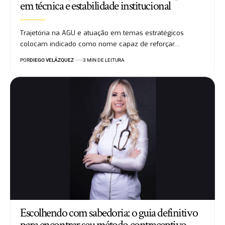
em técnica e estabilidade institucional
Trajetória na AGU e atuação em temas estratégicos
colocam indicado como nome capaz de reforçar…
POR
DIEGO VELÁZQUEZ
3 MIN DE LEITURA
Escolhendo com sabedoria: o guia definitivo
para encontrar seu método contraceptivo